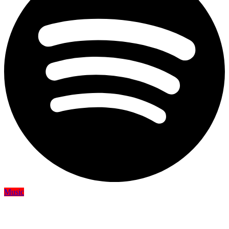
Music