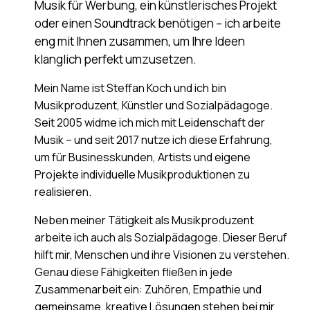
Musik für Werbung, ein künstlerisches Projekt
oder einen Soundtrack benötigen – ich arbeite
eng mit Ihnen zusammen, um Ihre Ideen
klanglich perfekt umzusetzen.
Mein Name ist Steffan Koch und ich bin
Musikproduzent, Künstler und Sozialpädagoge.
Seit 2005 widme ich mich mit Leidenschaft der
Musik – und seit 2017 nutze ich diese Erfahrung,
um für Businesskunden, Artists und eigene
Projekte individuelle Musikproduktionen zu
realisieren.
Neben meiner Tätigkeit als Musikproduzent
arbeite ich auch als Sozialpädagoge. Dieser Beruf
hilft mir, Menschen und ihre Visionen zu verstehen.
Genau diese Fähigkeiten fließen in jede
Zusammenarbeit ein: Zuhören, Empathie und
gemeinsame, kreative Lösungen stehen bei mir