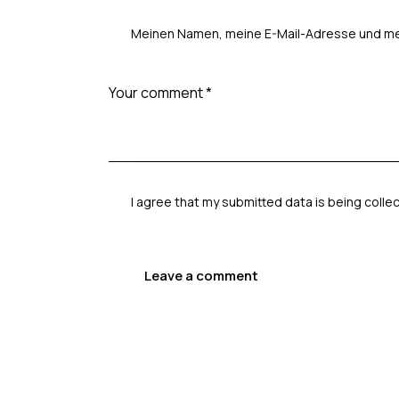
Meinen Namen, meine E-Mail-Adresse und mei
I agree that my submitted data is being colle