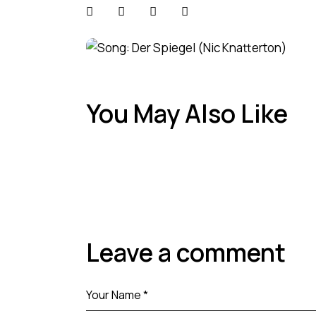
You May Also Like
Leave a comment