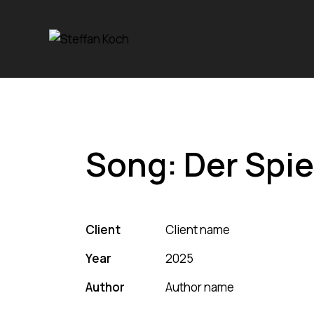
Song: Der Spie
Client
Client name
Year
2025
Author
Author name